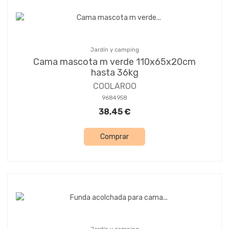
Jardín y camping
Cama mascota m verde 110x65x20cm
hasta 36kg
COOLAROO
9684958
38,45 €
Comprar