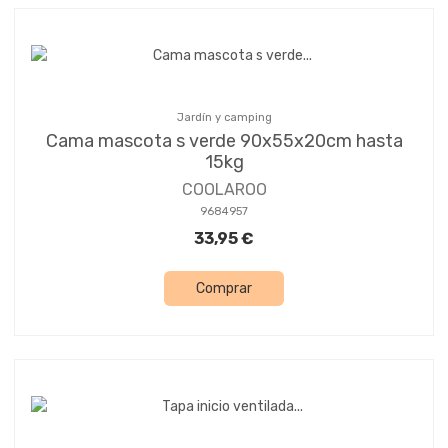
Jardín y camping
Cama mascota s verde 90x55x20cm hasta
15kg
COOLAROO
9684957
33,95 €
Comprar