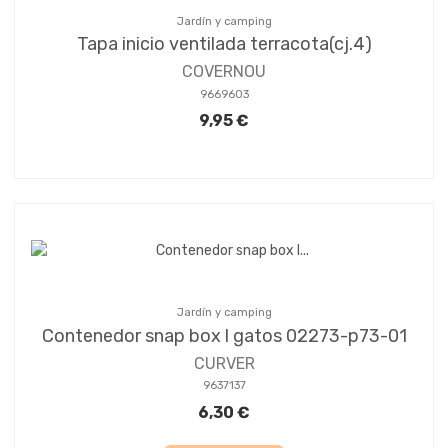
Jardín y camping
Tapa inicio ventilada terracota(cj.4)
COVERNOU
9669603
9,95 €
Jardín y camping
Contenedor snap box l gatos 02273-p73-01
CURVER
9637137
6,30 €