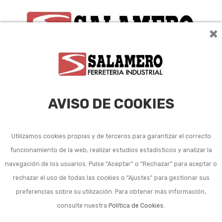
×
0
AVISO DE COOKIES
Utilizamos cookies propias y de terceros para garantizar el correcto
funcionamiento de la web, realizar estudios estadísticos y analizar la
Camas y otros
navegación de los usuarios. Pulse “Aceptar” o “Rechazar” para aceptar o
accesorios para
rechazar el uso de todas las cookies o “Ajustes” para gestionar sus
preferencias sobre su utilización. Para obtener más información,
mascotas
consulte nuestra
Política de Cookies
.