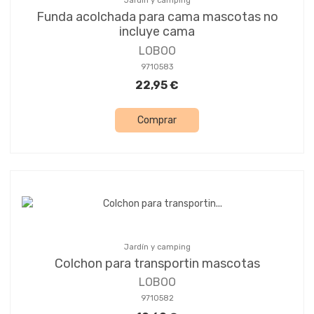
Jardín y camping
Funda acolchada para cama mascotas no
incluye cama
LOBOO
9710583
22,95 €
Comprar
Jardín y camping
Colchon para transportin mascotas
LOBOO
9710582