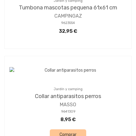
Jardín y camping
Tumbona mascotas pequena 61x61 cm
CAMPINGAZ
9623554
32,95 €
Jardín y camping
Collar antiparasitos perros
MASSO
9641309
8,95 €
Comprar