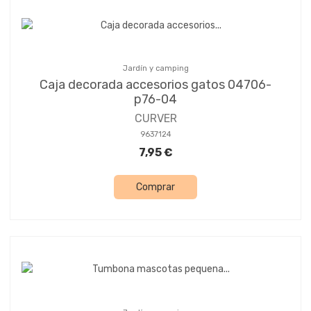
Jardín y camping
Caja decorada accesorios gatos 04706-
p76-04
CURVER
9637124
7,95 €
Comprar