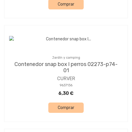
Comprar
Jardín y camping
Contenedor snap box l perros 02273-p74-
01
CURVER
9637136
6,30 €
Comprar