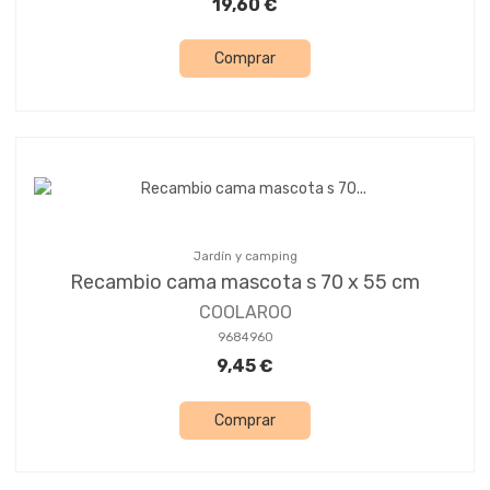
19,60 €
Comprar
Jardín y camping
Recambio cama mascota s 70 x 55 cm
COOLAROO
9684960
9,45 €
Comprar