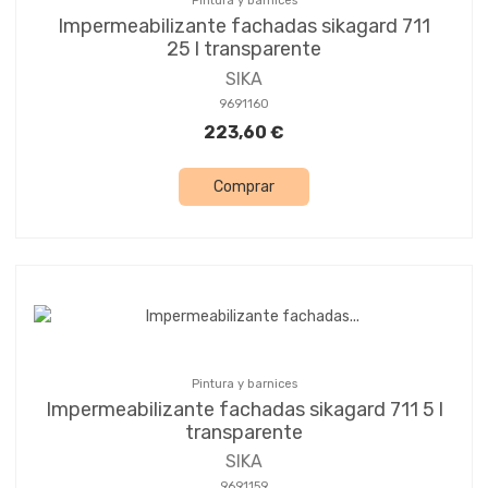
Pintura y barnices
Impermeabilizante fachadas sikagard 711
25 l transparente
SIKA
9691160
223,60 €
Comprar
Pintura y barnices
Impermeabilizante fachadas sikagard 711 5 l
transparente
SIKA
9691159